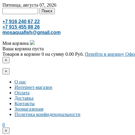
Пятница, августа 07, 2026
+7 916 240 67 22
+7 915 455 88 26
mosaquafish@gmail.com
Моя корзина
Ваша корзина пуста
Товаров в корзине
0
на сумму
0.00 Руб.
Перейти в корзину
Офор
×
×
О нас
Интернет-магазин
Оплата
Доставка
Контакты
Зоомагазинам
Политика конфиденциальности
0
×