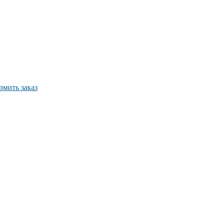
мить заказ