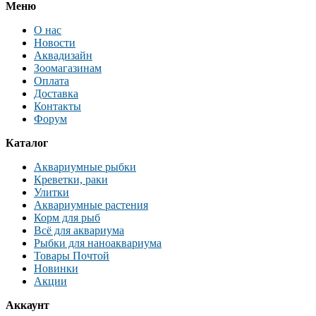
Меню
О нас
Новости
Аквадизайн
Зоомагазинам
Оплата
Доставка
Контакты
Форум
Каталог
Аквариумные рыбки
Креветки, раки
Улитки
Аквариумные растения
Корм для рыб
Всё для аквариума
Рыбки для наноаквариума
Товары Почтой
Новинки
Акции
Аккаунт