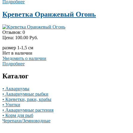
Подробнее
Креветка Оранжевый Огонь
Отзывов: 0
Цена:
100.00 Руб.
размер 1-1,5 см
Нет в наличии
Уведомить о наличии
Подробнее
Каталог
• Аквариумы
• Аквариумные рыбки
• Креветки, раки, крабы
• Улитки
• Аквариумные растения
• Корм для рыб
Черепахи/Земноводные