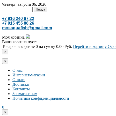
Четверг, августа 06, 2026
+7 916 240 67 22
+7 915 455 88 26
mosaquafish@gmail.com
Моя корзина
Ваша корзина пуста
Товаров в корзине
0
на сумму
0.00 Руб.
Перейти в корзину
Офор
×
×
О нас
Интернет-магазин
Оплата
Доставка
Контакты
Зоомагазинам
Политика конфиденциальности
0
×