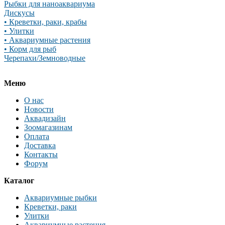
Рыбки для наноаквариума
Дискусы
• Креветки, раки, крабы
• Улитки
• Аквариумные растения
• Корм для рыб
Черепахи/Земноводные
Меню
О нас
Новости
Аквадизайн
Зоомагазинам
Оплата
Доставка
Контакты
Форум
Каталог
Аквариумные рыбки
Креветки, раки
Улитки
Аквариумные растения