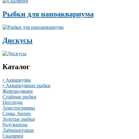
Рыбки для наноаквариума
Дискусы
Каталог
• Аквариумы
• Аквариумные рыбки
Живородящие
Стайные рыбки
Цихлиды
Апистограммы
Сомы, боции
Золотые рыбки
Радужницы
Лабиринтовые
Скалярии