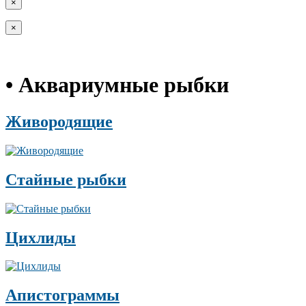
×
×
• Аквариумные рыбки
Живородящие
Стайные рыбки
Цихлиды
Апистограммы