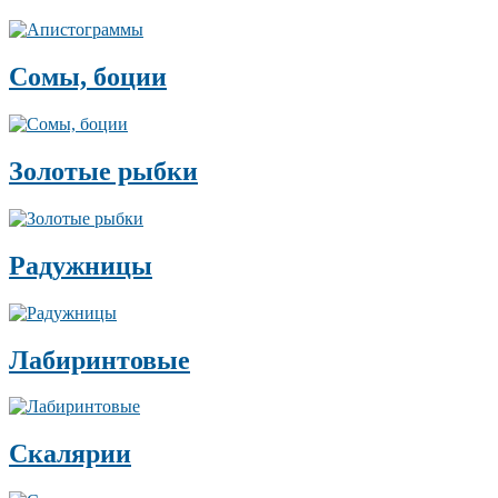
Сомы, боции
Золотые рыбки
Радужницы
Лабиринтовые
Скалярии