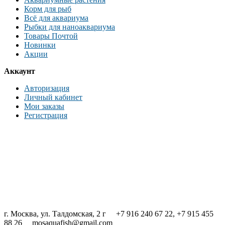
Корм для рыб
Всё для аквариума
Рыбки для наноаквариума
Товары Почтой
Новинки
Акции
Аккаунт
Авторизация
Личный кабинет
Мои заказы
Регистрация
г. Москва, ул. Талдомская, 2 г +7 916 240 67 22, +7 915 455
88 26 mosaquafish@gmail.com