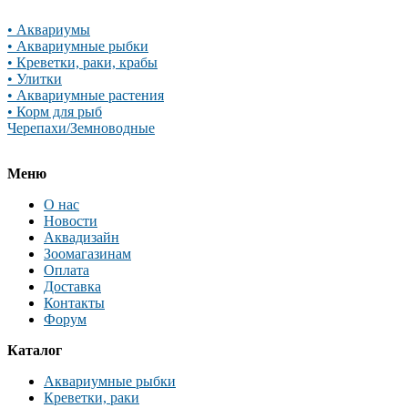
• Аквариумы
• Аквариумные рыбки
• Креветки, раки, крабы
• Улитки
• Аквариумные растения
• Корм для рыб
Черепахи/Земноводные
Меню
О нас
Новости
Аквадизайн
Зоомагазинам
Оплата
Доставка
Контакты
Форум
Каталог
Аквариумные рыбки
Креветки, раки