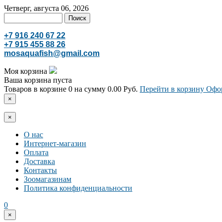
Четверг, августа 06, 2026
+7 916 240 67 22
+7 915 455 88 26
mosaquafish@gmail.com
Моя корзина
Ваша корзина пуста
Товаров в корзине
0
на сумму
0.00 Руб.
Перейти в корзину
Офор
×
×
О нас
Интернет-магазин
Оплата
Доставка
Контакты
Зоомагазинам
Политика конфиденциальности
0
×