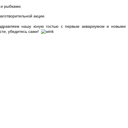
 и рыбками.
лаготворительной акции.
 Поздравляем нашу юную гостью с первым аквариумом и новыми
сти, убедитесь сами!