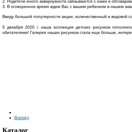
2. Родители юного аквариумиста связываются с нами и обговарив
3. В оговоренное время ждем Вас с вашим ребенком в нашем акв
Ввиду большой популярности акции, количественный и видовой со
5 декабря 2020 г. наша коллекция детских рисунков пополни
обитателями! Галерея наших рисунков стала еще больше, интере
Вперёд
Каталог