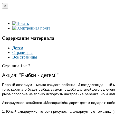
×
Содержание материала
Детям
Страница 2
Все страницы
Страница 1 из 2
Акция: "Рыбки - детям!"
Первый аквариум – мечта каждого ребенка. И вот долгожданный м
того, какая это будет рыбка, зависит судьба дальнейшего увлеч
рыба способна не только испортить настроение ребенка, но и на
Аквариумное хозяйство «Mosaquafish» дарит детям подарок: набо
1. Юный аквариумист готовит рисунок на аквариумную тематику (