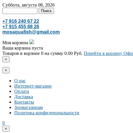
Суббота, августа 08, 2026
+7 916 240 67 22
+7 915 455 88 26
mosaquafish@gmail.com
Моя корзина
Ваша корзина пуста
Товаров в корзине
0
на сумму
0.00 Руб.
Перейти в корзину
Офор
×
×
О нас
Интернет-магазин
Оплата
Доставка
Контакты
Зоомагазинам
Политика конфиденциальности
0
×