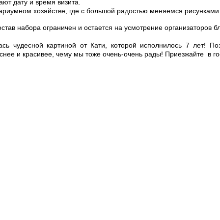
ают дату и время визита.
ариумном хозяйстве, где с большой радостью меняемся рисунками
став набора ограничен и остается на усмотрение организаторов б
лась чудесной картиной от Кати, которой исполнилось 7 лет!
снее и красивее, чему мы тоже очень-очень рады! Приезжайте в го