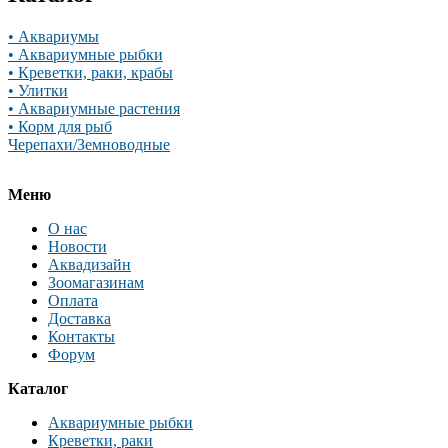
• Аквариумы
• Аквариумные рыбки
• Креветки, раки, крабы
• Улитки
• Аквариумные растения
• Корм для рыб
Черепахи/Земноводные
Меню
О нас
Новости
Аквадизайн
Зоомагазинам
Оплата
Доставка
Контакты
Форум
Каталог
Аквариумные рыбки
Креветки, раки