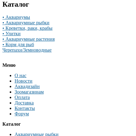
Каталог
• Аквариумы
• Аквариумные рыбки
• Креветки, раки, крабы
• Улитки
• Аквариумные растения
• Корм для рыб
Черепахи/Земноводные
Меню
О нас
Новости
Аквадизайн
Зоомагазинам
Оплата
Доставка
Контакты
Форум
Каталог
Аквариумные рыбки