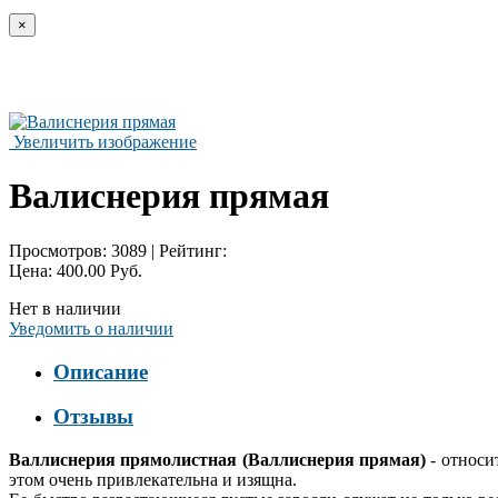
×
Увеличить изображение
Валиснерия прямая
Просмотров:
3089
|
Рейтинг:
Цена:
400.00 Руб.
Нет в наличии
Уведомить о наличии
Описание
Отзывы
Валлиснерия прямолистная
(Валлиснерия прямая)
- относи
этом очень привлекательна и изящна.