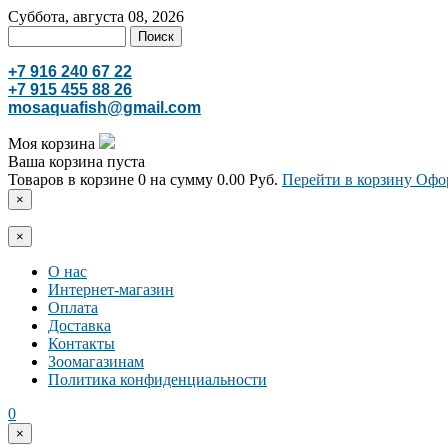
Суббота, августа 08, 2026
+7 916 240 67 22
+7 915 455 88 26
mosaquafish@gmail.com
Моя корзина
Ваша корзина пуста
Товаров в корзине
0
на сумму
0.00 Руб.
Перейти в корзину
Офор
×
×
О нас
Интернет-магазин
Оплата
Доставка
Контакты
Зоомагазинам
Политика конфиденциальности
0
×